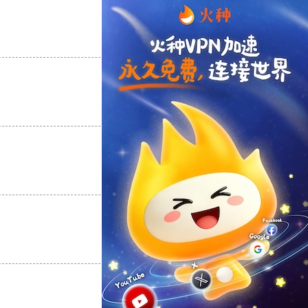
支持
[0]
反对
[0]
支持
[0]
反对
[0]
支持
[0]
反对
[0]
支持
[0]
反对
[0]