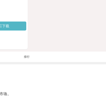
PC下载
排行
市场。