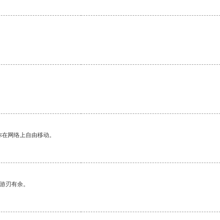
。
你在网络上自由移动。
中游刃有余。