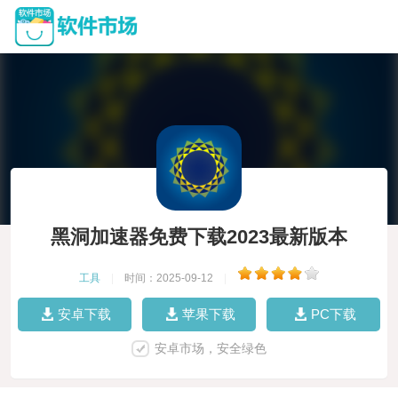
黑洞加速器免费下载2023最新版本
工具
|
时间：2025-09-12
|
安卓下载
苹果下载
PC下载
安卓市场，安全绿色