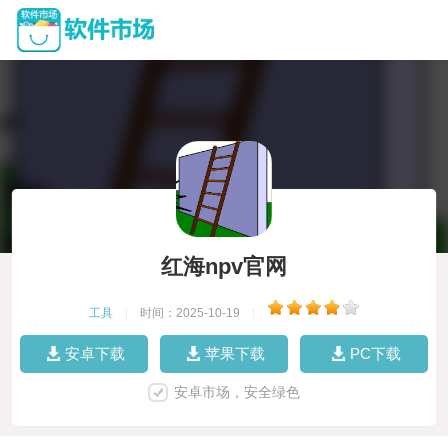
红海npv官网
工具
|
时间：2025-10-19
|
安卓下载
苹果下载
PC下载
安卓市场，安全绿色