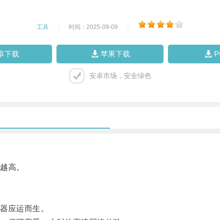
工具
|
时间：2025-09-09
|
卓下载
苹果下载
安卓市场，安全绿色
越高。
器应运而生。