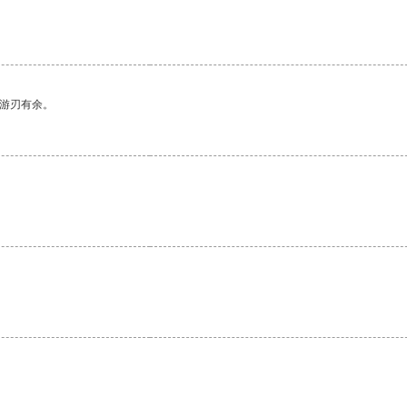
中游刃有余。