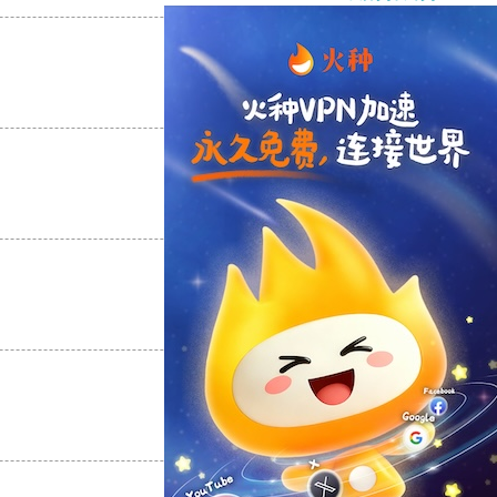
支持
[0]
反对
[0]
支持
[0]
反对
[0]
支持
[0]
反对
[0]
支持
[0]
反对
[0]