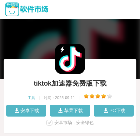
tiktok加速器免费版下载
工具
|
时间：2025-09-11
|
安卓下载
苹果下载
PC下载
安卓市场，安全绿色