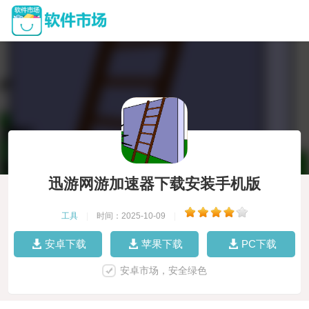
迅游网游加速器下载安装手机版
工具
|
时间：2025-10-09
|
安卓下载
苹果下载
PC下载
安卓市场，安全绿色