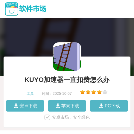
KUYO加速器一直扣费怎么办
工具
|
时间：2025-10-07
|
安卓下载
苹果下载
PC下载
安卓市场，安全绿色