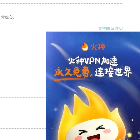
非常担心。
支持
[0]
反对
[0]
支持
[0]
反对
[0]
支持
[0]
反对
[0]
支持
[0]
反对
[0]