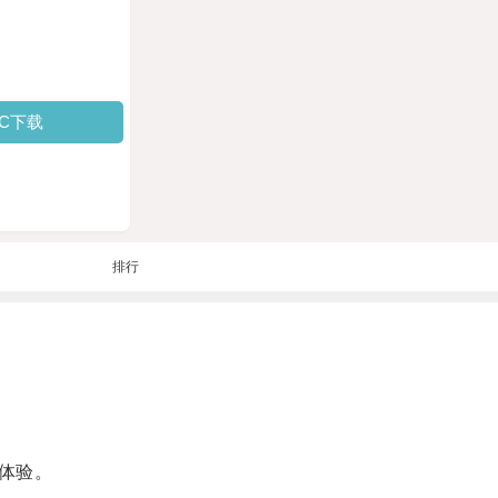
PC下载
排行
体验。