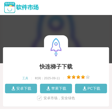
快连梯子下载
工具
|
时间：2025-09-11
|
安卓下载
苹果下载
PC下载
安卓市场，安全绿色