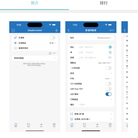
简介
排行