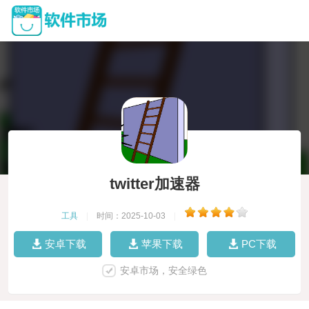
twitter加速器
工具
|
时间：2025-10-03
|
安卓下载
苹果下载
PC下载
安卓市场，安全绿色