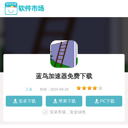
蓝鸟加速器免费下载
工具
|
时间：2025-09-28
|
安卓下载
苹果下载
PC下载
安卓市场，安全绿色