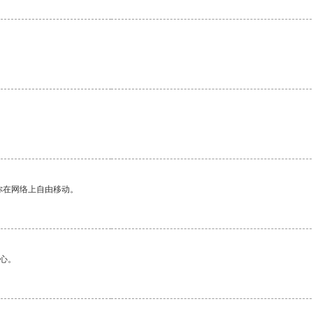
。
你在网络上自由移动。
心。