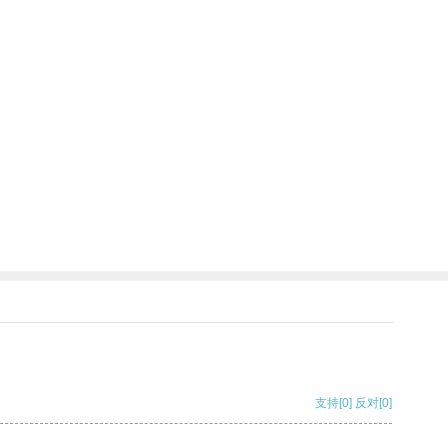
。
支持
[0]
反对
[0]