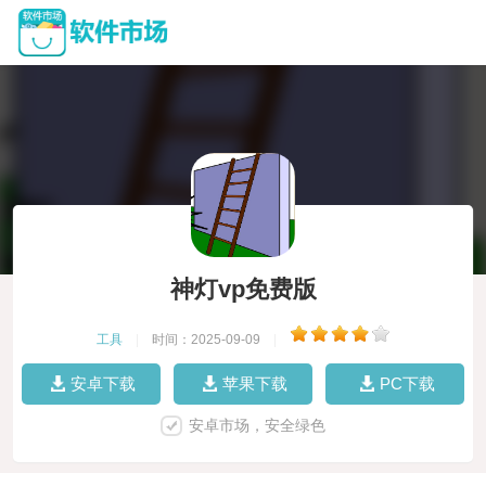
神灯vp免费版
工具
|
时间：2025-09-09
|
安卓下载
苹果下载
PC下载
安卓市场，安全绿色