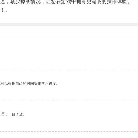
迟，减少掉线情况，让您在游戏中拥有更流畅的操作体验。
！。
我可以根据自己的时间安排学习进度。
合理，一目了然。