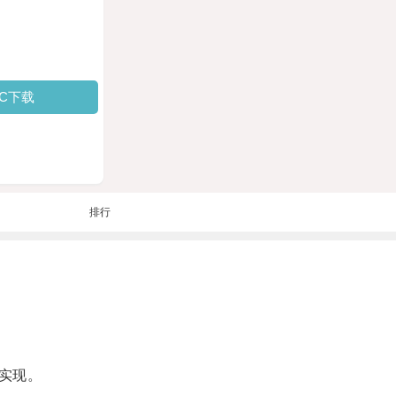
PC下载
排行
实现。