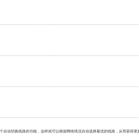
。
一个自动切换线路的功能，这样就可以根据网络情况自动选择最优的线路，从而获得更