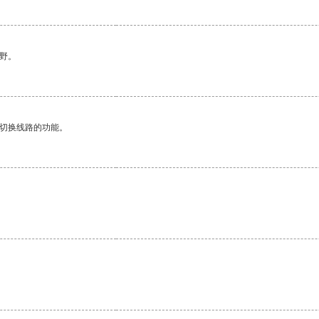
野。
动切换线路的功能。