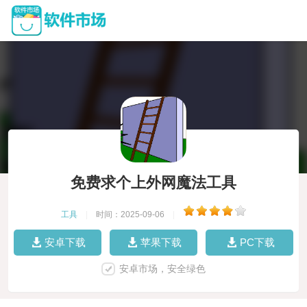
免费求个上外网魔法工具
工具
|
时间：2025-09-06
|
安卓下载
苹果下载
PC下载
安卓市场，安全绿色