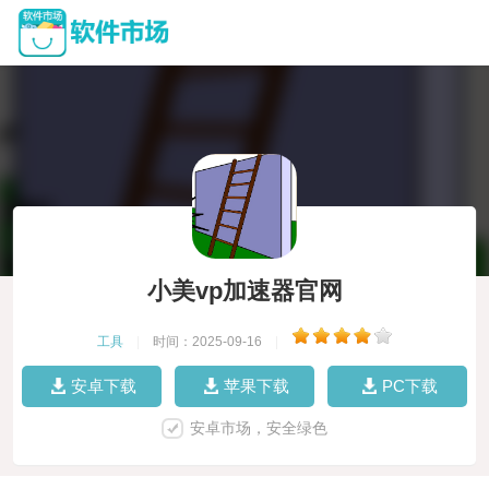
小美vp加速器官网
工具
|
时间：2025-09-16
|
安卓下载
苹果下载
PC下载
安卓市场，安全绿色