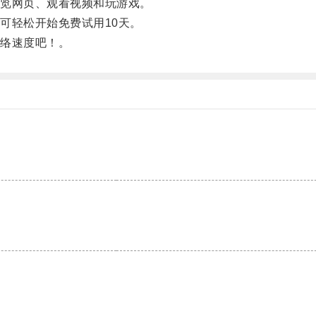
览网页、观看视频和玩游戏。
轻松开始免费试用10天。
络速度吧！。