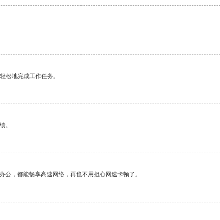
。
更轻松地完成工作任务。
绩。
作办公，都能畅享高速网络，再也不用担心网速卡顿了。