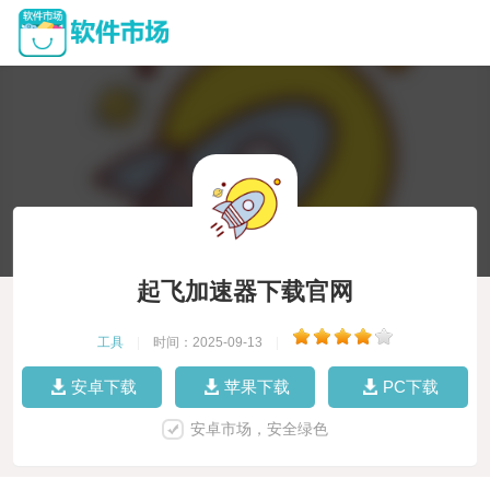
起飞加速器下载官网
工具
|
时间：2025-09-13
|
安卓下载
苹果下载
PC下载
安卓市场，安全绿色