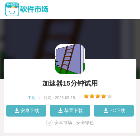
加速器15分钟试用
工具
|
时间：2025-09-15
|
安卓下载
苹果下载
PC下载
安卓市场，安全绿色