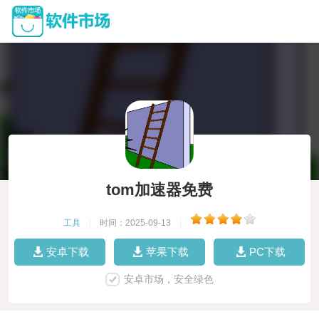
tom加速器免费
工具
|
时间：2025-09-13
|
安卓下载
苹果下载
PC下载
安卓市场，安全绿色