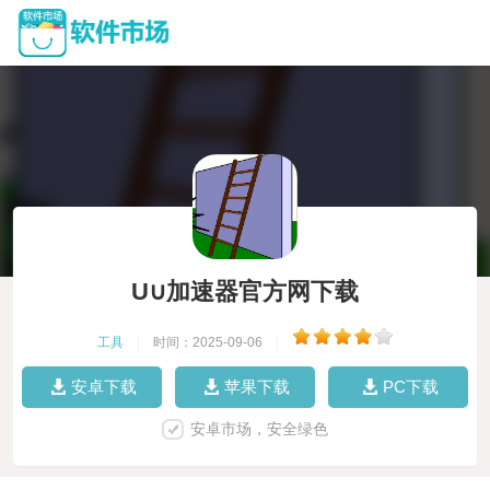
U∪加速器官方网下载
工具
|
时间：2025-09-06
|
安卓下载
苹果下载
PC下载
安卓市场，安全绿色