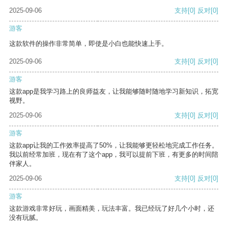
2025-09-06
支持
[0]
反对
[0]
游客
这款软件的操作非常简单，即使是小白也能快速上手。
2025-09-06
支持
[0]
反对
[0]
游客
这款app是我学习路上的良师益友，让我能够随时随地学习新知识，拓宽
视野。
2025-09-06
支持
[0]
反对
[0]
游客
这款app让我的工作效率提高了50%，让我能够更轻松地完成工作任务。
我以前经常加班，现在有了这个app，我可以提前下班，有更多的时间陪
伴家人。
2025-09-06
支持
[0]
反对
[0]
游客
这款游戏非常好玩，画面精美，玩法丰富。我已经玩了好几个小时，还
没有玩腻。