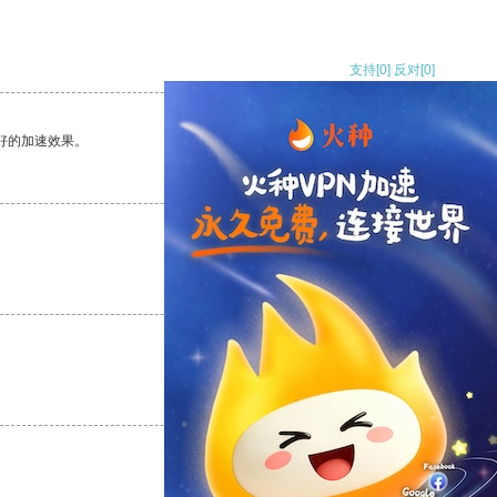
支持
[0]
反对
[0]
好的加速效果。
支持
[0]
反对
[0]
支持
[0]
反对
[0]
支持
[0]
反对
[0]