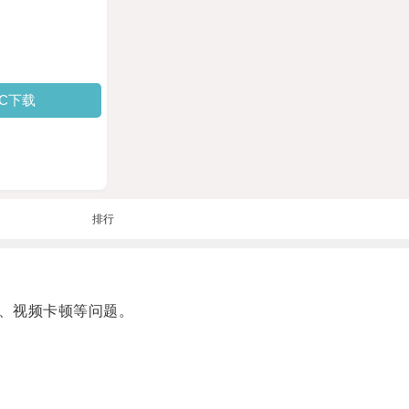
PC下载
排行
、视频卡顿等问题。