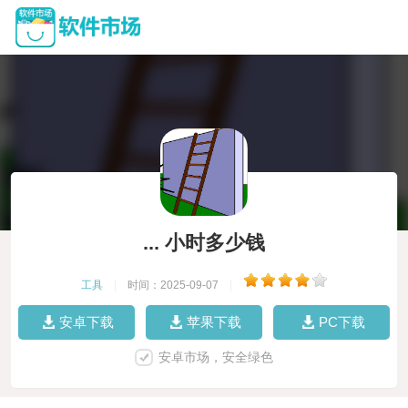
... 小时多少钱
工具
|
时间：2025-09-07
|
安卓下载
苹果下载
PC下载
安卓市场，安全绿色