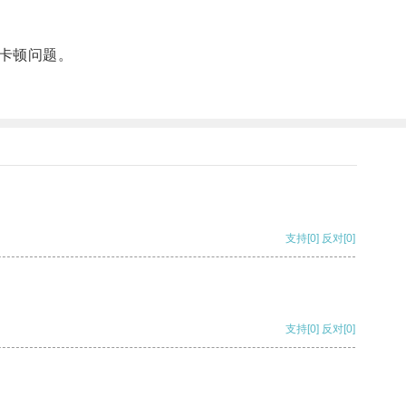
卡顿问题。
支持
[0]
反对
[0]
支持
[0]
反对
[0]