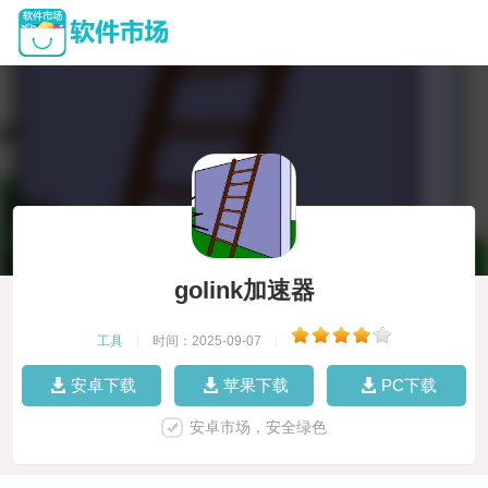
golink加速器
工具
|
时间：2025-09-07
|
安卓下载
苹果下载
PC下载
安卓市场，安全绿色