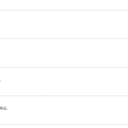
。
的商品。