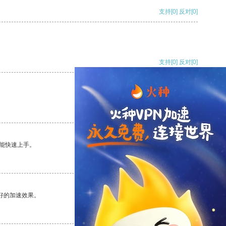
支持
[0]
反对
[0]
支持
[0]
反对
[0]
支持
[0]
反对
[0]
能快速上手。
支持
[0]
反对
[0]
好的加速效果。
支持
[0]
反对
[0]