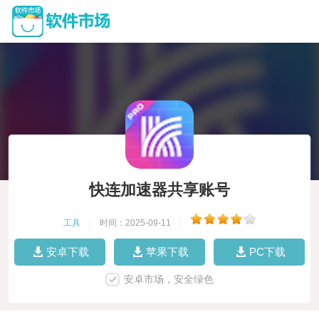
快连加速器共享账号
工具
|
时间：2025-09-11
|
安卓下载
苹果下载
PC下载
安卓市场，安全绿色