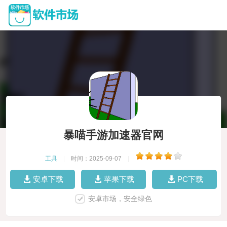
暴喵手游加速器官网
工具
|
时间：2025-09-07
|
安卓下载
苹果下载
PC下载
安卓市场，安全绿色