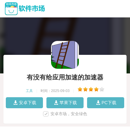
有没有给应用加速的加速器
工具
|
时间：2025-09-03
|
安卓下载
苹果下载
PC下载
安卓市场，安全绿色