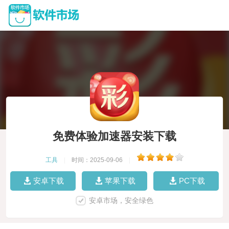
免费体验加速器安装下载
工具
|
时间：2025-09-06
|
安卓下载
苹果下载
PC下载
安卓市场，安全绿色