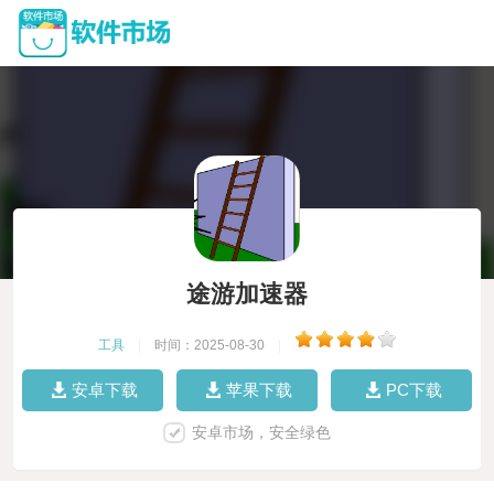
途游加速器
工具
|
时间：2025-08-30
|
安卓下载
苹果下载
PC下载
安卓市场，安全绿色