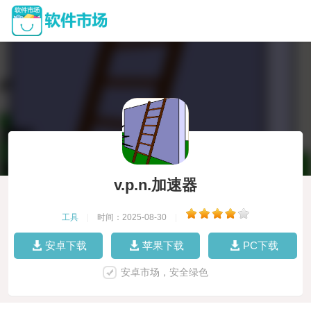
v.p.n.加速器
工具
|
时间：2025-08-30
|
安卓下载
苹果下载
PC下载
安卓市场，安全绿色