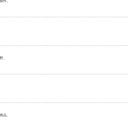
悉操作。
野。
。
的商品。