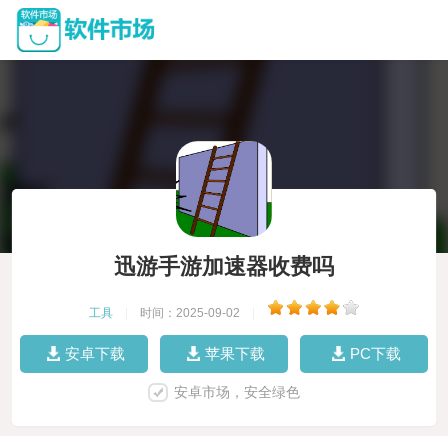
迅游手游加速器收费吗
工具
|
时间：2025-09-02
|
安卓下载
苹果下载
PC下载
安卓市场，安全绿色