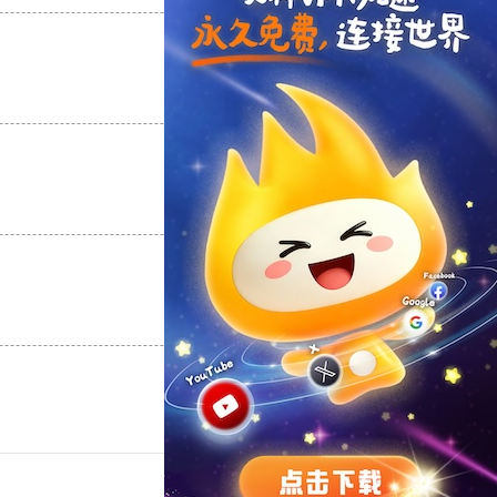
支持
[0]
反对
[0]
支持
[0]
反对
[0]
支持
[0]
反对
[0]