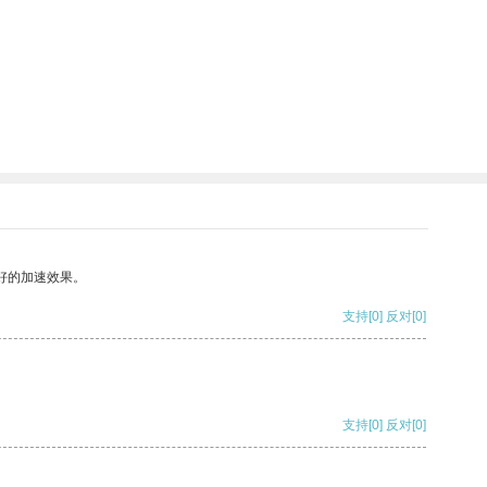
好的加速效果。
支持
[0]
反对
[0]
支持
[0]
反对
[0]