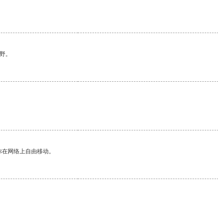
野。
你在网络上自由移动。