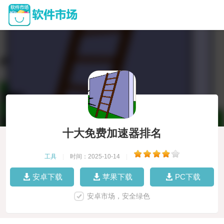
十大免费加速器排名
工具
|
时间：2025-10-14
|
安卓下载
苹果下载
PC下载
安卓市场，安全绿色