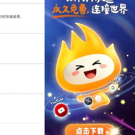
好的加速效果。
支持
[0]
反对
[0]
支持
[0]
反对
[0]
支持
[0]
反对
[0]