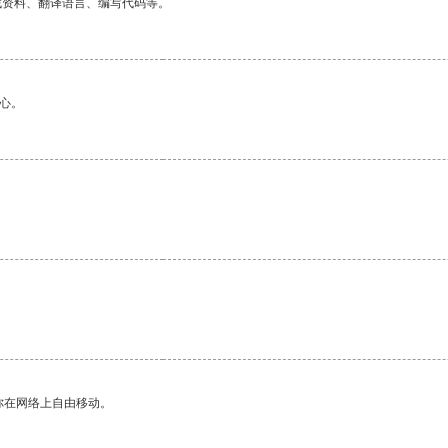
找资料、翻译语言、编写代码等。
心。
你在网络上自由移动。