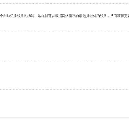
一个自动切换线路的功能，这样就可以根据网络情况自动选择最优的线路，从而获得更