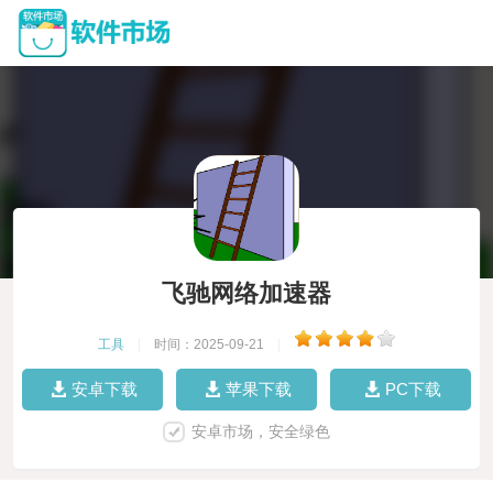
飞驰网络加速器
工具
|
时间：2025-09-21
|
安卓下载
苹果下载
PC下载
安卓市场，安全绿色