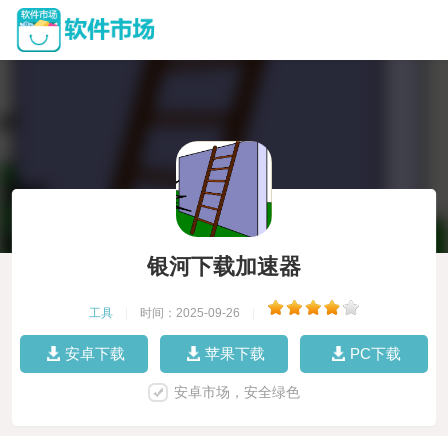
银河下载加速器
工具
|
时间：2025-09-26
|
安卓下载
苹果下载
PC下载
安卓市场，安全绿色