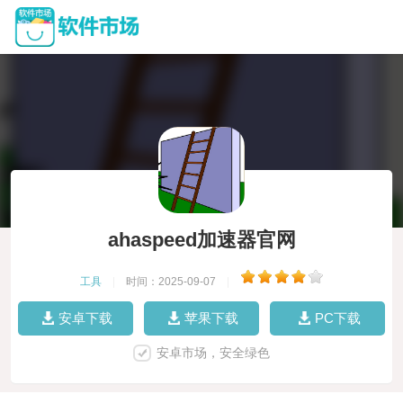
ahaspeed加速器官网
工具
|
时间：2025-09-07
|
安卓下载
苹果下载
PC下载
安卓市场，安全绿色