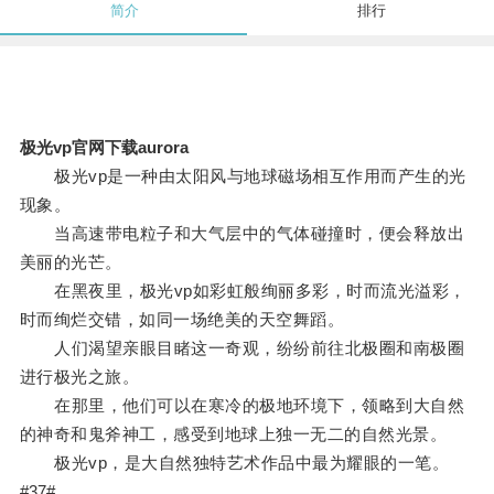
简介
排行
极光vp官网下载aurora
极光vp是一种由太阳风与地球磁场相互作用而产生的光
现象。
当高速带电粒子和大气层中的气体碰撞时，便会释放出
美丽的光芒。
在黑夜里，极光vp如彩虹般绚丽多彩，时而流光溢彩，
时而绚烂交错，如同一场绝美的天空舞蹈。
人们渴望亲眼目睹这一奇观，纷纷前往北极圈和南极圈
进行极光之旅。
在那里，他们可以在寒冷的极地环境下，领略到大自然
的神奇和鬼斧神工，感受到地球上独一无二的自然光景。
极光vp，是大自然独特艺术作品中最为耀眼的一笔。
#37#