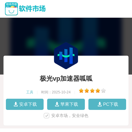
极光vp加速器呱呱
工具
|
时间：2025-10-24
|
安卓下载
苹果下载
PC下载
安卓市场，安全绿色