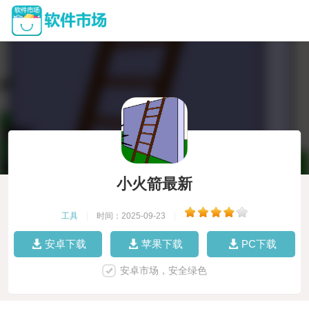
小火箭最新
工具
|
时间：2025-09-23
|
安卓下载
苹果下载
PC下载
安卓市场，安全绿色