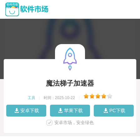
魔法梯子加速器
工具
|
时间：2025-10-22
|
安卓下载
苹果下载
PC下载
安卓市场，安全绿色