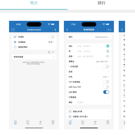
简介
排行