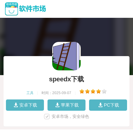
speedx下载
工具
|
时间：2025-09-07
|
安卓下载
苹果下载
PC下载
安卓市场，安全绿色