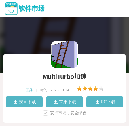
MultiTurbo加速
工具
|
时间：2025-10-14
|
安卓下载
苹果下载
PC下载
安卓市场，安全绿色