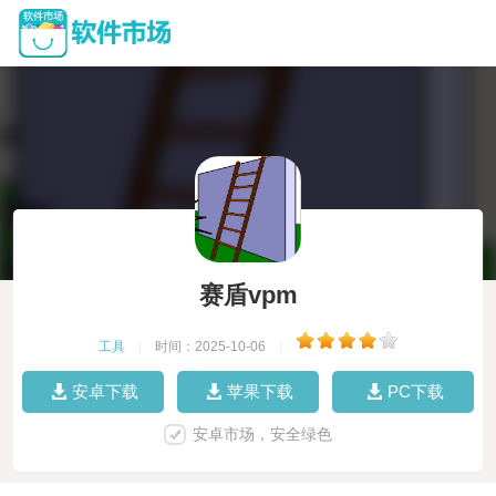
赛盾vpm
工具
|
时间：2025-10-06
|
安卓下载
苹果下载
PC下载
安卓市场，安全绿色