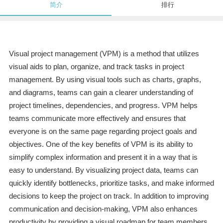
简介
排行
Visual project management (VPM) is a method that utilizes
visual aids to plan, organize, and track tasks in project
management. By using visual tools such as charts, graphs,
and diagrams, teams can gain a clearer understanding of
project timelines, dependencies, and progress. VPM helps
teams communicate more effectively and ensures that
everyone is on the same page regarding project goals and
objectives. One of the key benefits of VPM is its ability to
simplify complex information and present it in a way that is
easy to understand. By visualizing project data, teams can
quickly identify bottlenecks, prioritize tasks, and make informed
decisions to keep the project on track. In addition to improving
communication and decision-making, VPM also enhances
productivity by providing a visual roadmap for team members