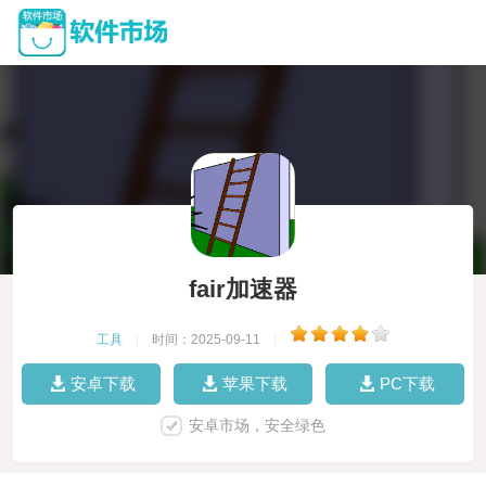
fair加速器
工具
|
时间：2025-09-11
|
安卓下载
苹果下载
PC下载
安卓市场，安全绿色