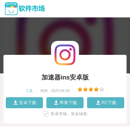
加速器ins安卓版
工具
|
时间：2025-09-28
|
安卓下载
苹果下载
PC下载
安卓市场，安全绿色